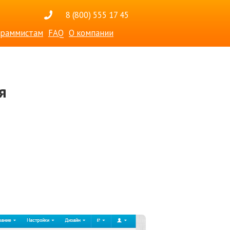
8 (800) 555 17 45
раммистам
FAQ
О компании
я