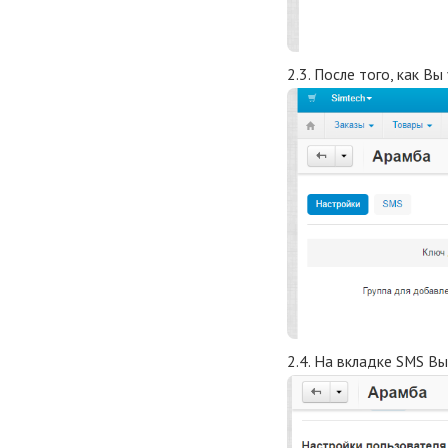
2.3. После того, как В
2.4. На вкладке SMS В