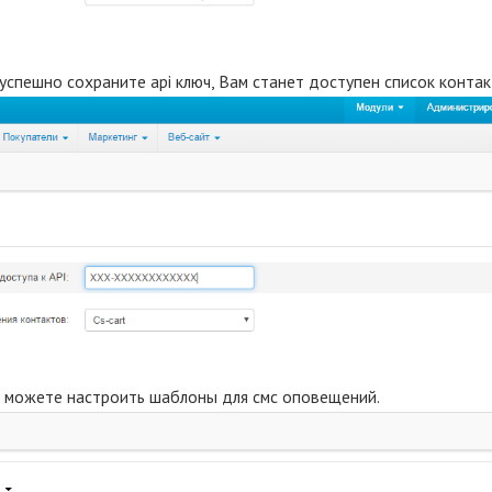
ы успешно сохраните api ключ, Вам станет доступен список конта
ы можете настроить шаблоны для смс оповещений.